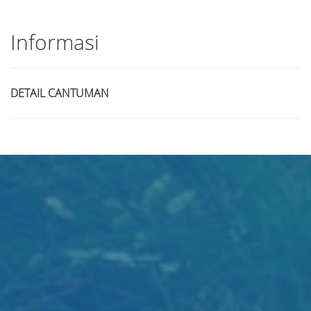
Informasi
DETAIL CANTUMAN
Judul
Pengarang
Subjek