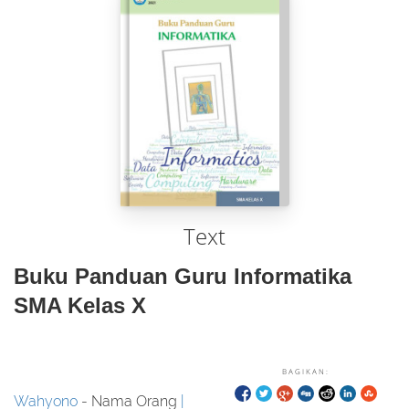
Text
Buku Panduan Guru Informatika
SMA Kelas X
BAGIKAN:
Wahyono
- Nama Orang