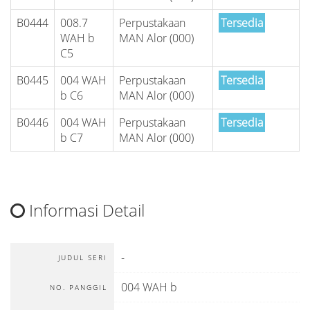
B0444
008.7
Perpustakaan
Tersedia
WAH b
MAN Alor (000)
C5
B0445
004 WAH
Perpustakaan
Tersedia
b C6
MAN Alor (000)
B0446
004 WAH
Perpustakaan
Tersedia
b C7
MAN Alor (000)
Informasi Detail
-
JUDUL SERI
004 WAH b
NO. PANGGIL