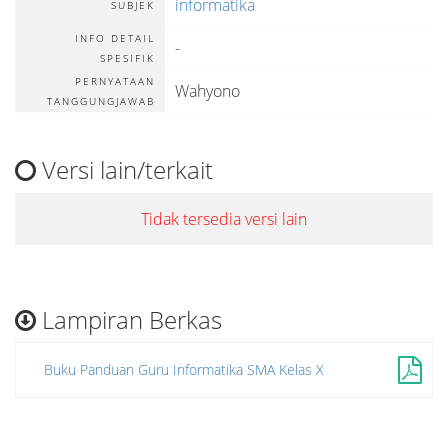
informatika
SUBJEK
INFO DETAIL
-
SPESIFIK
PERNYATAAN
Wahyono
TANGGUNGJAWAB
Versi lain/terkait
Tidak tersedia versi lain
Lampiran Berkas
Buku Panduan Guru Informatika SMA Kelas X